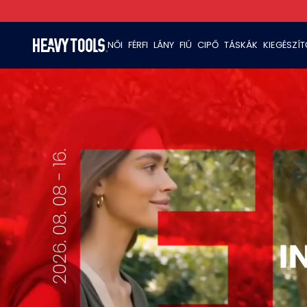
NŐI
FÉRFI
LÁNY
FIÚ
CIPŐ
TÁSKÁK
KIEGÉSZÍ