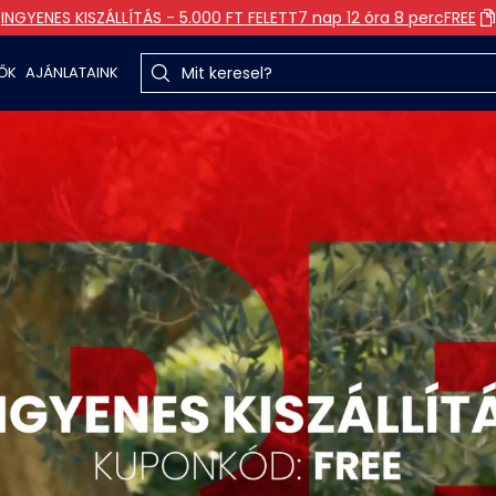
INGYENES KISZÁLLÍTÁS - 5.000 FT FELETT
7 nap 12 óra 8 perc
FREE
TŐK
AJÁNLATAINK