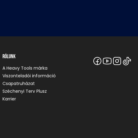
Rólunk
A Heavy Tools márka
Viszonteladói információ
Csapatruházat
Széchenyi Terv Plusz
Karrier