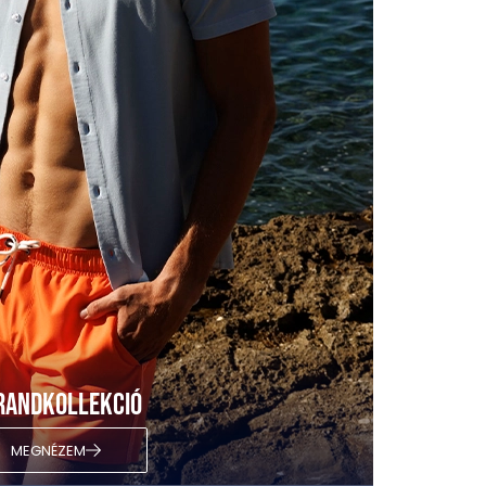
randkollekció
MEGNÉZEM