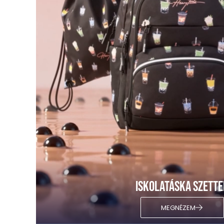
Iskolatáska szette
MEGNÉZEM