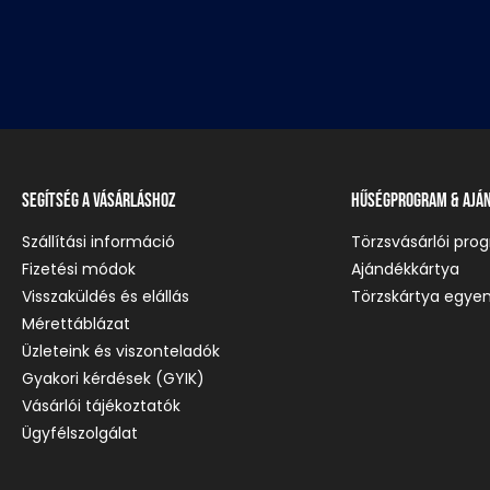
Segítség a vásárláshoz
Hűségprogram & Ajá
Szállítási információ
Törzsvásárlói pro
Fizetési módok
Ajándékkártya
Visszaküldés és elállás
Törzskártya egyen
Mérettáblázat
Üzleteink és viszonteladók
Gyakori kérdések (GYIK)
Vásárlói tájékoztatók
Ügyfélszolgálat