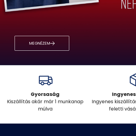
MEGNÉZEM
Gyorsaság
Ingyenes 
Kiszállítás akár már 1 munkanap
Ingyenes kiszállít
múlva
feletti vás