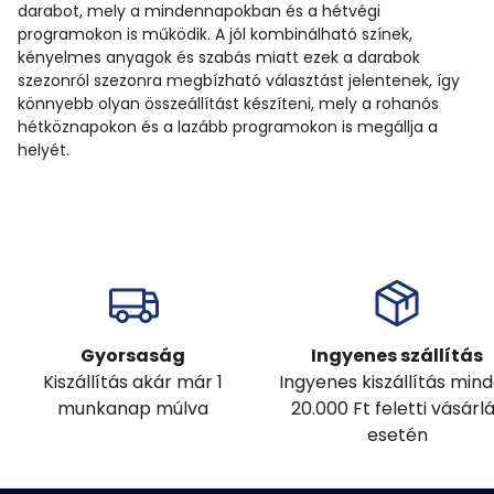
darabot, mely a mindennapokban és a hétvégi
programokon is működik. A jól kombinálható színek,
kényelmes anyagok és szabás miatt ezek a darabok
szezonról szezonra megbízható választást jelentenek, így
könnyebb olyan összeállítást készíteni, mely a rohanós
hétköznapokon és a lazább programokon is megállja a
helyét.
Gyorsaság
Ingyenes szállítás
Kiszállítás akár már 1
Ingyenes kiszállítás min
munkanap múlva
20.000 Ft feletti vásárl
esetén