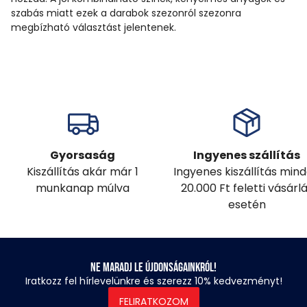
szabás miatt ezek a darabok szezonról szezonra
megbízható választást jelentenek.
Gyorsaság
Ingyenes szállítás
Kiszállítás akár már 1
Ingyenes kiszállítás min
munkanap múlva
20.000 Ft feletti vásárl
esetén
Ne maradj le újdonságainkról!
Iratkozz fel hírlevelünkre és szerezz 10% kedvezményt!
FELIRATKOZOM