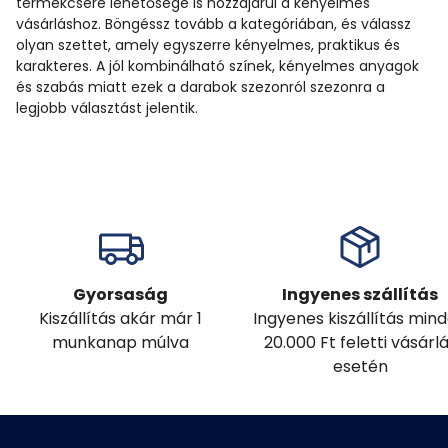
termékcsere lehetősége is hozzájárul a kényelmes
vásárláshoz. Böngéssz tovább a kategóriában, és válassz
olyan szettet, amely egyszerre kényelmes, praktikus és
karakteres. A jól kombinálható színek, kényelmes anyagok
és szabás miatt ezek a darabok szezonról szezonra a
legjobb választást jelentik.
Gyorsaság
Ingyenes szállítás
Kiszállítás akár már 1
Ingyenes kiszállítás min
munkanap múlva
20.000 Ft feletti vásárl
esetén