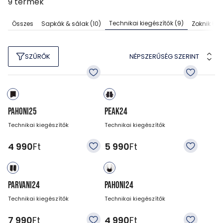
9
termék
Technikai kiegészítők
(9)
Összes
Sapkák & sálak
(10)
Zoknik
(33
NÉPSZERŰSÉG SZERINT
SZŰRŐK
PAHONI25
PEAK24
Technikai kiegészítők
Technikai kiegészítők
4 990
Ft
5 990
Ft
PARVANI24
PAHONI24
Technikai kiegészítők
Technikai kiegészítők
7 990
Ft
4 990
Ft