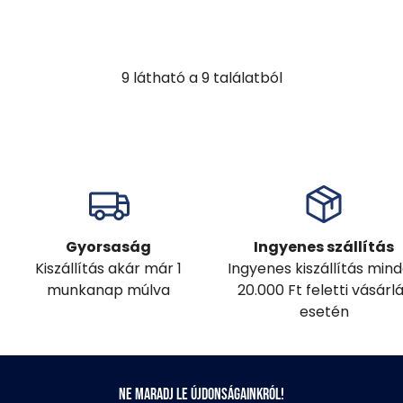
9
látható a
9
találatból
Gyorsaság
Ingyenes szállítás
Kiszállítás akár már 1
Ingyenes kiszállítás min
munkanap múlva
20.000 Ft feletti vásárl
esetén
Ne maradj le újdonságainkról!