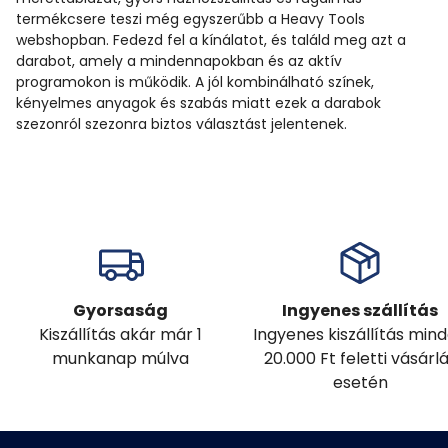
termékcsere teszi még egyszerűbb a Heavy Tools
webshopban. Fedezd fel a kínálatot, és találd meg azt a
darabot, amely a mindennapokban és az aktív
programokon is működik. A jól kombinálható színek,
kényelmes anyagok és szabás miatt ezek a darabok
szezonról szezonra biztos választást jelentenek.
Gyorsaság
Ingyenes szállítás
Kiszállítás akár már 1
Ingyenes kiszállítás min
munkanap múlva
20.000 Ft feletti vásárl
esetén