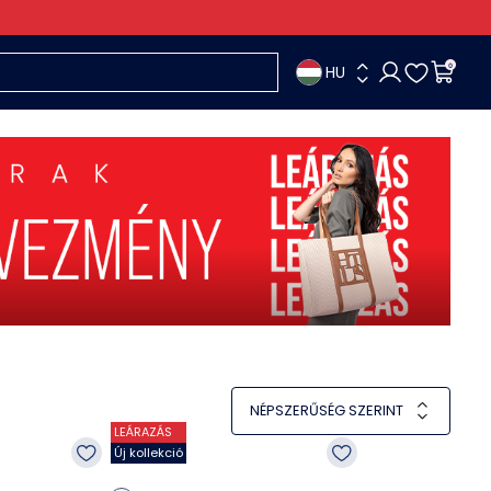
HU
0
NÉPSZERŰSÉG SZERINT
LEÁRAZÁS
Új kollekció