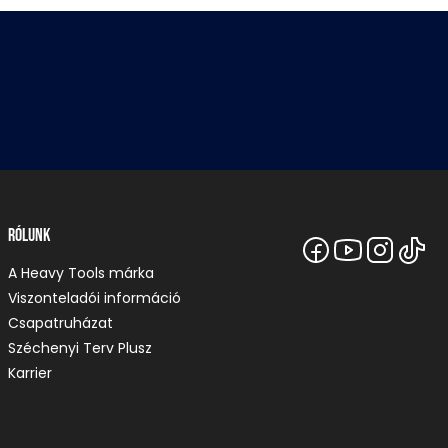
Rólunk
A Heavy Tools márka
Viszonteladói információ
Csapatruházat
Széchenyi Terv Plusz
Karrier