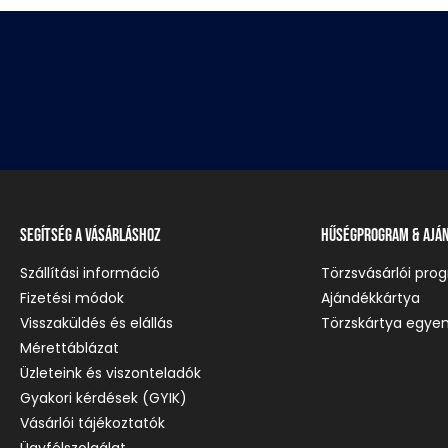
Segítség a vásárláshoz
Hűségprogram & Ajá
Szállítási információ
Törzsvásárlói pro
Fizetési módok
Ajándékkártya
Visszaküldés és elállás
Törzskártya egyen
Mérettáblázat
Üzleteink és viszonteladók
Gyakori kérdések (GYIK)
Vásárlói tájékoztatók