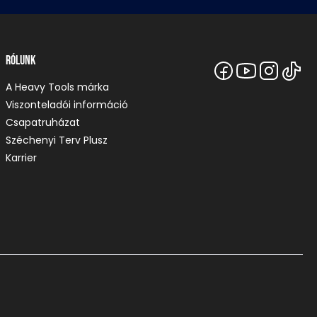
Rólunk
A Heavy Tools márka
Viszonteladói információ
Csapatruházat
Széchenyi Terv Plusz
Karrier