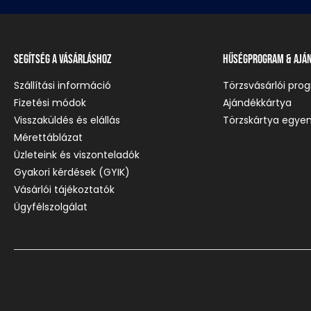
Segítség a vásárláshoz
Hűségprogram & Ajá
Szállítási információ
Törzsvásárlói pro
Fizetési módok
Ajándékkártya
Visszaküldés és elállás
Törzskártya egyen
Mérettáblázat
Üzleteink és viszonteladók
Gyakori kérdések (GYIK)
Vásárlói tájékoztatók
Ügyfélszolgálat