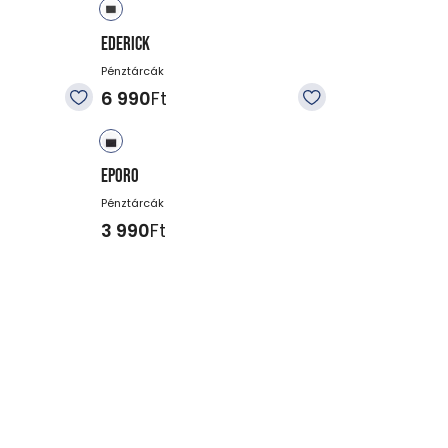
EDERICK
Pénztárcák
6 990
Ft
EPORO
Pénztárcák
3 990
Ft