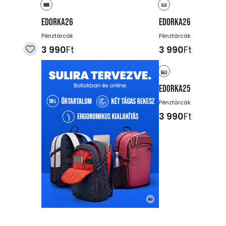
EDORKA26
EDORKA26
Pénztárcák
Pénztárcák
3 990
Ft
3 990
Ft
EDORKA25
Pénztárcák
3 990
Ft