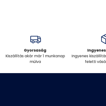
Gyorsaság
Ingyenes 
Kiszállítás akár már 1 munkanap
Ingyenes kiszállít
múlva
feletti vás