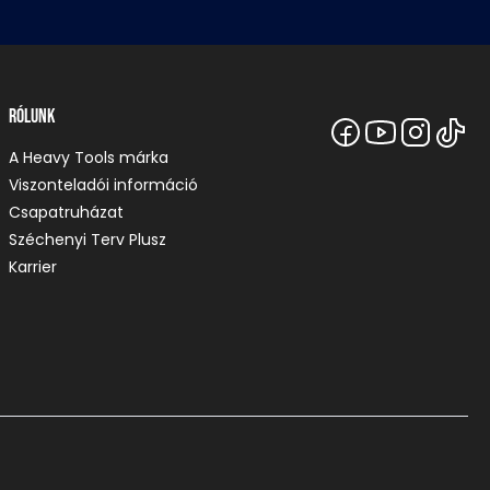
Rólunk
A Heavy Tools márka
Viszonteladói információ
Csapatruházat
Széchenyi Terv Plusz
Karrier