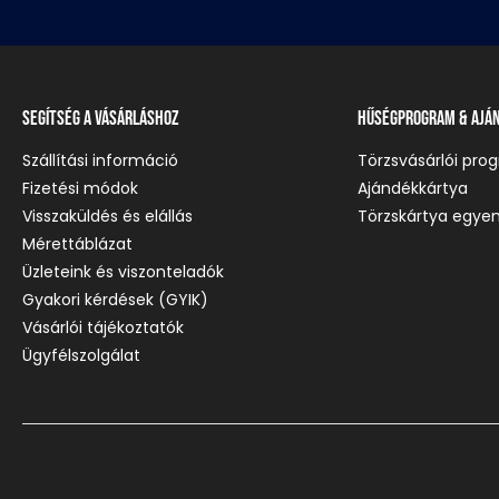
Segítség a vásárláshoz
Hűségprogram & Ajá
Szállítási információ
Törzsvásárlói pro
Fizetési módok
Ajándékkártya
Visszaküldés és elállás
Törzskártya egyen
Mérettáblázat
Üzleteink és viszonteladók
Gyakori kérdések (GYIK)
Vásárlói tájékoztatók
Ügyfélszolgálat