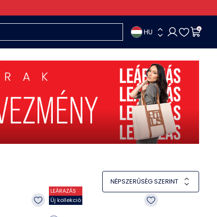
HU
0
NÉPSZERŰSÉG SZERINT
LEÁRAZÁS
Új kollekció