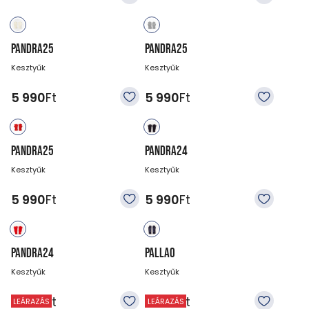
PANDRA25
PANDRA25
Kesztyűk
Kesztyűk
5 990
Ft
5 990
Ft
PANDRA25
PANDRA24
Kesztyűk
Kesztyűk
5 990
Ft
5 990
Ft
PANDRA24
PALLAO
Kesztyűk
Kesztyűk
5 990
Ft
5 990
Ft
LEÁRAZÁS
LEÁRAZÁS