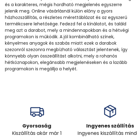
és a karakteres, mégis hordható megjelenés egyszerre
jelenik meg. Online vásárlásnál külön előny a gyors
házhozszállítás, a részletes mérettáblázat és az egyszerű
termékcsere lehetősége. Fedezd fel a kínálatot, és találd
meg azt a darabot, mely a mindennapokban és a hétvégi
programokon is működik. A jól kombinálható színek,
kényelmes anyagok és szabás miatt ezek a darabok
szezonról szezonra megbízható választást jelentenek, így
könnyebb olyan összeállítást alkotni, mely a rohanós
hétköznapokon, elegánsabb megjelenéseken és a lazább
programokon is megállja a helyét.
Gyorsaság
Ingyenes szállítás
Kiszállítás akár már 1
Ingyenes kiszállítás min