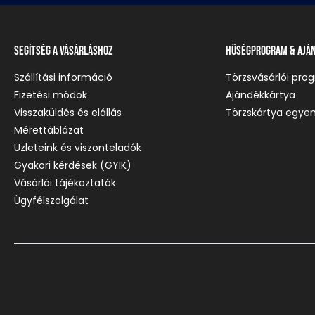
Segítség a vásárláshoz
Hűségprogram & Ajá
Szállítási információ
Törzsvásárlói pro
Fizetési módok
Ajándékkártya
Visszaküldés és elállás
Törzskártya egyen
Mérettáblázat
Üzleteink és viszonteladók
Gyakori kérdések (GYIK)
Vásárlói tájékoztatók
Ügyfélszolgálat