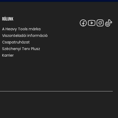
Rólunk
A Heavy Tools márka
Viszonteladói információ
Csapatruházat
Széchenyi Terv Plusz
Karrier