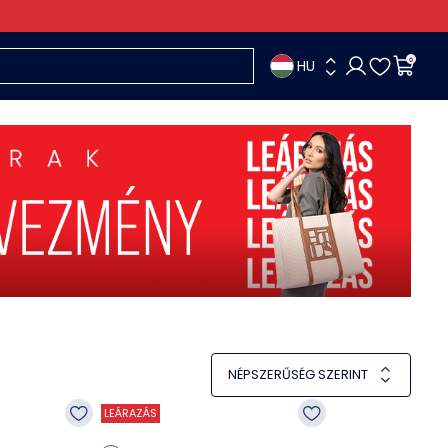
HU
0
NÉPSZERŰSÉG SZERINT
LEÁRAZÁS