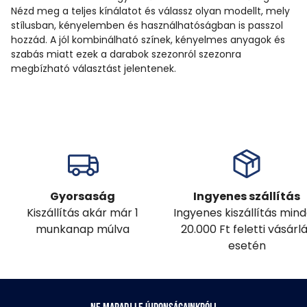
Nézd meg a teljes kínálatot és válassz olyan modellt, mely
stílusban, kényelemben és használhatóságban is passzol
hozzád. A jól kombinálható színek, kényelmes anyagok és
szabás miatt ezek a darabok szezonról szezonra
megbízható választást jelentenek.
Gyorsaság
Ingyenes szállítás
Kiszállítás akár már 1
Ingyenes kiszállítás min
munkanap múlva
20.000 Ft feletti vásárl
esetén