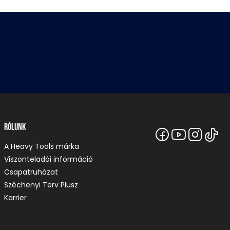
Rólunk
A Heavy Tools márka
Viszonteladói információ
Csapatruházat
Széchenyi Terv Plusz
Karrier