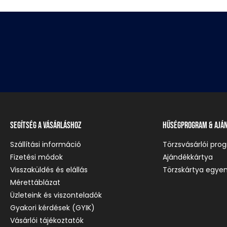
Segítség a vásárláshoz
Hűségprogram & Ajá
Szállítási információ
Törzsvásárlói pro
Fizetési módok
Ajándékkártya
Visszaküldés és elállás
Törzskártya egyen
Mérettáblázat
Üzleteink és viszonteladók
Gyakori kérdések (GYIK)
Vásárlói tájékoztatók