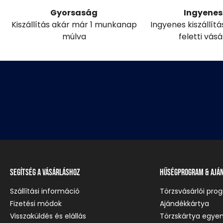
Gyorsaság
Ingyenes 
Kiszállítás akár már 1 munkanap
Ingyenes kiszállít
múlva
feletti vás
Segítség a vásárláshoz
Hűségprogram & Ajá
Szállítási információ
Törzsvásárlói pro
Fizetési módok
Ajándékkártya
Visszaküldés és elállás
Törzskártya egyen