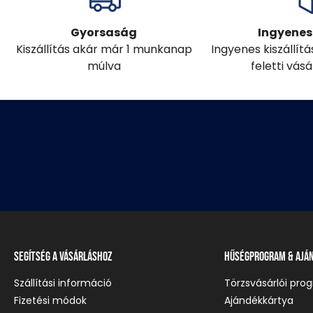
Gyorsaság
Ingyenes 
Kiszállítás akár már 1 munkanap
Ingyenes kiszállít
múlva
feletti vás
Segítség a vásárláshoz
Hűségprogram & Ajá
Szállítási információ
Törzsvásárlói pro
Fizetési módok
Ajándékkártya