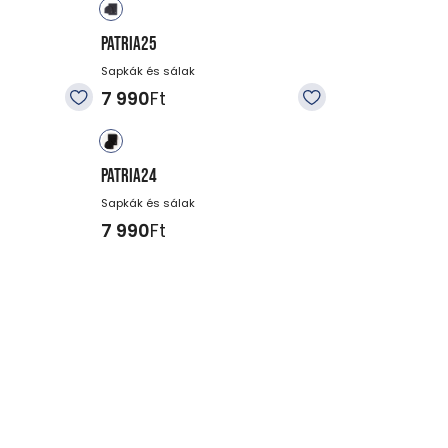
PATRIA25
Sapkák és sálak
7 990
Ft
PATRIA24
Sapkák és sálak
7 990
Ft