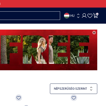
HU
0
NÉPSZERŰSÉG SZERINT