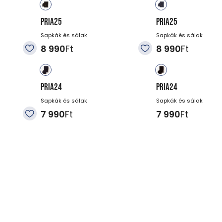
PRIA25
PRIA25
Sapkák és sálak
Sapkák és sálak
8 990
Ft
8 990
Ft
PRIA24
PRIA24
Sapkák és sálak
Sapkák és sálak
7 990
Ft
7 990
Ft