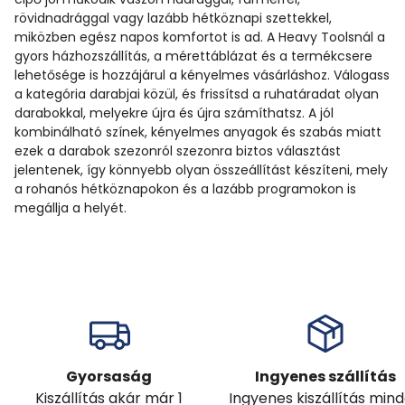
rövidnadrággal vagy lazább hétköznapi szettekkel,
miközben egész napos komfortot is ad. A Heavy Toolsnál a
gyors házhozszállítás, a mérettáblázat és a termékcsere
lehetősége is hozzájárul a kényelmes vásárláshoz. Válogass
a kategória darabjai közül, és frissítsd a ruhatáradat olyan
darabokkal, melyekre újra és újra számíthatsz. A jól
kombinálható színek, kényelmes anyagok és szabás miatt
ezek a darabok szezonról szezonra biztos választást
jelentenek, így könnyebb olyan összeállítást készíteni, mely
a rohanós hétköznapokon és a lazább programokon is
megállja a helyét.
Gyorsaság
Ingyenes szállítás
Kiszállítás akár már 1
Ingyenes kiszállítás min