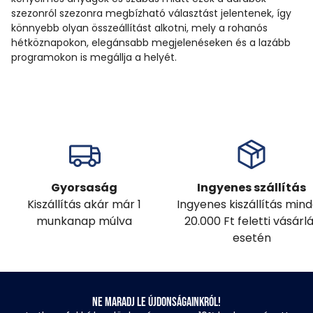
szezonról szezonra megbízható választást jelentenek, így
könnyebb olyan összeállítást alkotni, mely a rohanós
hétköznapokon, elegánsabb megjelenéseken és a lazább
programokon is megállja a helyét.
Gyorsaság
Ingyenes szállítás
Kiszállítás akár már 1
Ingyenes kiszállítás min
munkanap múlva
20.000 Ft feletti vásárl
esetén
Ne maradj le újdonságainkról!