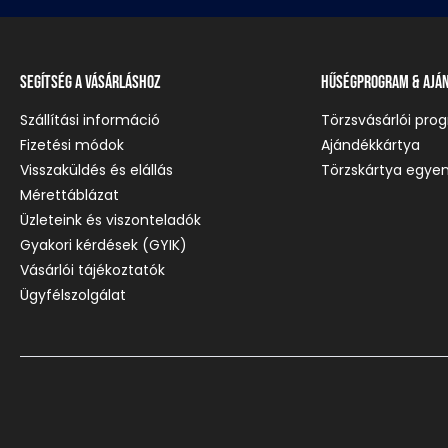
Segítség a vásárláshoz
Hűségprogram & Ajá
Szállítási információ
Törzsvásárlói pro
Fizetési módok
Ajándékkártya
Visszaküldés és elállás
Törzskártya egyen
Mérettáblázat
Üzleteink és viszonteladók
Gyakori kérdések (GYIK)
Vásárlói tájékoztatók
Ügyfélszolgálat