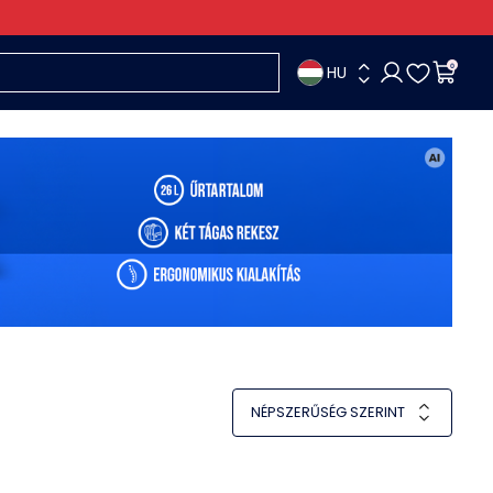
HU
0
NÉPSZERŰSÉG SZERINT