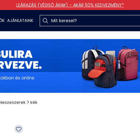
LEÁRAZÁS (VÉGSŐ ÁRAK) - AKÁR 50% KEDVEZMÉNY*
TŐK
AJÁNLATAINK
Neszeszerek
kék