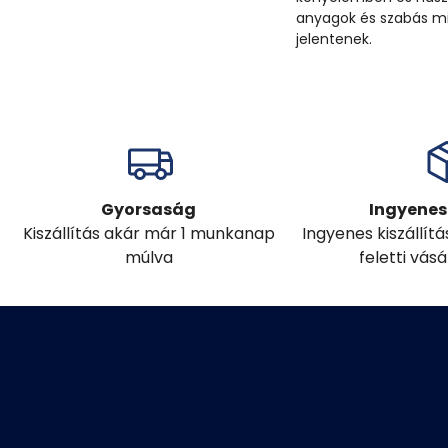
anyagok és szabás mi
jelentenek.
Gyorsaság
Ingyenes 
Kiszállítás akár már 1 munkanap
Ingyenes kiszállít
múlva
feletti vás