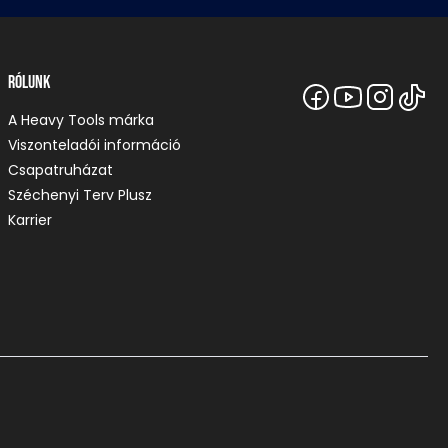
Rólunk
A Heavy Tools márka
Viszonteladói információ
Csapatruházat
Széchenyi Terv Plusz
Karrier