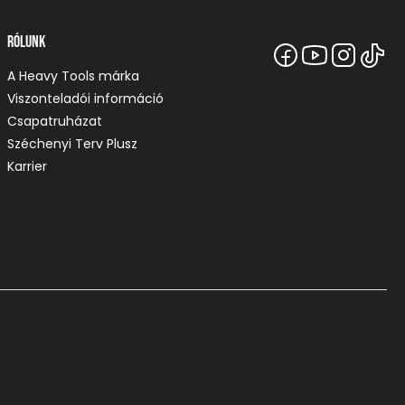
Rólunk
A Heavy Tools márka
Viszonteladói információ
Csapatruházat
Széchenyi Terv Plusz
Karrier