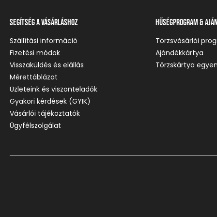
Segítség a vásárláshoz
Hűségprogram & Ajá
Szállítási információ
Törzsvásárlói pro
Fizetési módok
Ajándékkártya
Visszaküldés és elállás
Törzskártya egyen
Mérettáblázat
Üzleteink és viszonteladók
Gyakori kérdések (GYIK)
Vásárlói tájékoztatók
Ügyfélszolgálat