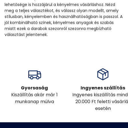
lehetősége is hozzájárul a kényelmes vásárláshoz. Nézd
meg a teljes választékot, és válassz olyan modellt, amely
stílusban, kényelemben és használhatóságban is passzol. A
jól kombinálható színek, kényelmes anyagok és szabás
miatt ezek a darabok szezonról szezonra megbízható
választást jelentenek.
Gyorsaság
Ingyenes szállítás
Kiszállítás akár már 1
Ingyenes kiszállítás min
munkanap múlva
20.000 Ft feletti vásárl
esetén