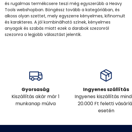
és rugalmas termékcsere teszi még egyszerűbb a Heavy
Tools webshopban. Böngéssz tovább a kategóriában, és
alkoss olyan szettet, mely egyszerre kényelmes, kifinomult
és karakteres. A jól kombinálható színek, kényelmes
anyagok és szabás miatt ezek a darabok szezonról
szezonra a legjobb választást jelentik.
Gyorsaság
Ingyenes szállítás
Kiszállítás akár már 1
Ingyenes kiszállítás min
munkanap múlva
20.000 Ft feletti vásárl
esetén