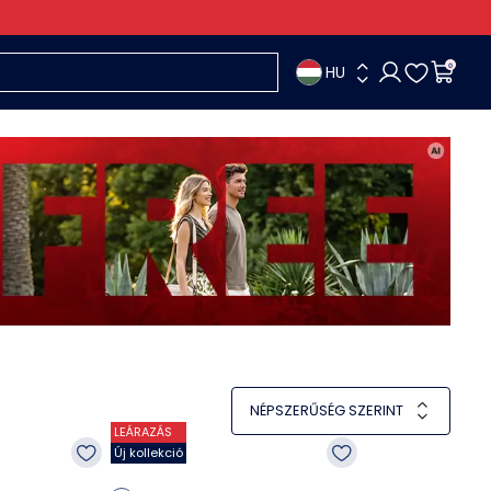
HU
0
NÉPSZERŰSÉG SZERINT
LEÁRAZÁS
Új kollekció