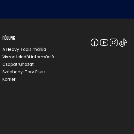
Rólunk
A Heavy Tools márka
Viszonteladói információ
Csapatruházat
Széchenyi Terv Plusz
Karrier