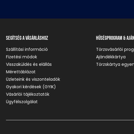
Segítség a vásárláshoz
Hűségprogram & Ajá
Szállítási információ
Törzsvásárlói pro
Fizetési módok
Ajándékkártya
Visszaküldés és elállás
Törzskártya egyen
Mérettáblázat
Üzleteink és viszonteladók
Gyakori kérdések (GYIK)
Vásárlói tájékoztatók
Ügyfélszolgálat