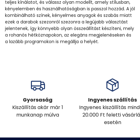
teljes kínálatot, és válassz olyan modellt, amely stílusban,
kényelemben és használhatóságban is passzol hozzád. A jól
kombinálható színek, kényelmes anyagok és szabás miatt
ezek a darabok szezonról szezonra a legújabb választást
jelentenek, így könnyebb olyan összeállítást készíteni, mely
a rohanós hétköznapokon, az elegáns megjelenéseken és
a lazább programokon is megállja a helyét.
Gyorsaság
Ingyenes szállítás
Kiszállítás akár már 1
Ingyenes kiszállítás min
munkanap múlva
20.000 Ft feletti vásárl
esetén