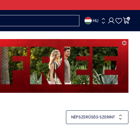
HU
0
NÉPSZERŰSÉG SZERINT