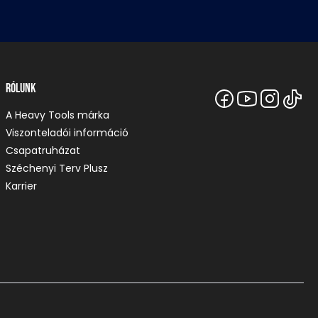
Rólunk
A Heavy Tools márka
Viszonteladói információ
Csapatruházat
Széchenyi Terv Plusz
Karrier