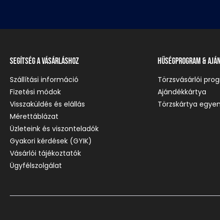
Segítség a vásárláshoz
Hűségprogram & Ajá
Szállítási információ
Törzsvásárlói pro
Fizetési módok
Ajándékkártya
Visszaküldés és elállás
Törzskártya egyen
Mérettáblázat
Üzleteink és viszonteladók
Gyakori kérdések (GYIK)
Vásárlói tájékoztatók
Ügyfélszolgálat