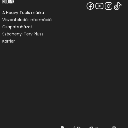
Rólunk
A Heavy Tools márka
Viszonteladói információ
Csapatruházat
Széchenyi Terv Plusz
Karrier