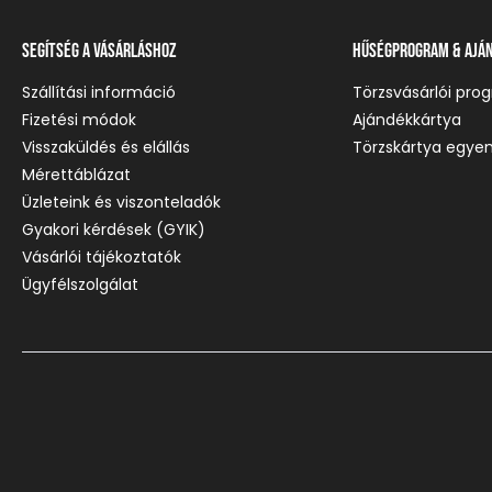
Segítség a vásárláshoz
Hűségprogram & Ajá
Szállítási információ
Törzsvásárlói pro
Fizetési módok
Ajándékkártya
Visszaküldés és elállás
Törzskártya egyen
Mérettáblázat
Üzleteink és viszonteladók
Gyakori kérdések (GYIK)
Vásárlói tájékoztatók
Ügyfélszolgálat