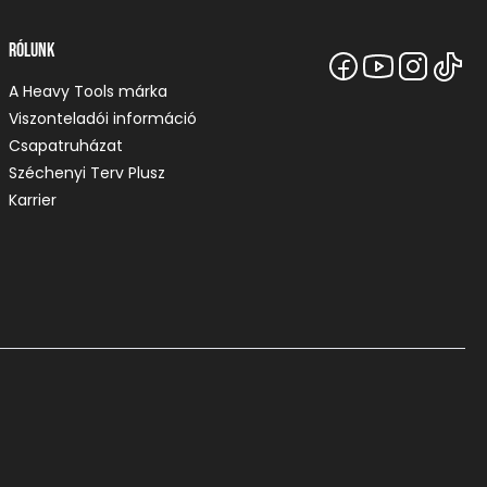
Rólunk
A Heavy Tools márka
Viszonteladói információ
Csapatruházat
Széchenyi Terv Plusz
Karrier