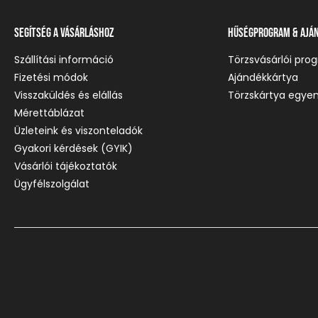
Segítség a vásárláshoz
Hűségprogram & Ajá
Szállítási információ
Törzsvásárlói pro
Fizetési módok
Ajándékkártya
Visszaküldés és elállás
Törzskártya egyen
Mérettáblázat
Üzleteink és viszonteladók
Gyakori kérdések (GYIK)
Vásárlói tájékoztatók
Ügyfélszolgálat