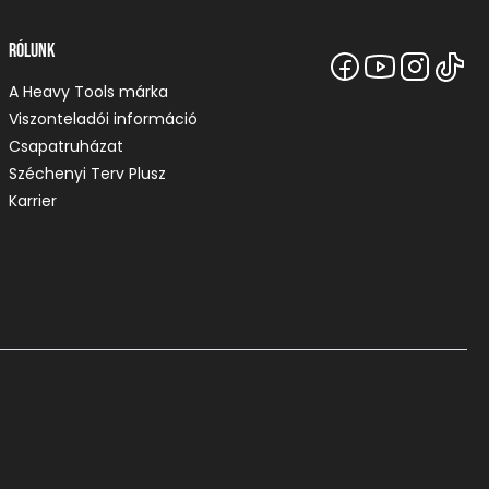
Rólunk
A Heavy Tools márka
Viszonteladói információ
Csapatruházat
Széchenyi Terv Plusz
Karrier