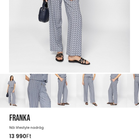
FRANKA
Női lifestyle nadrág
13 990
Ft