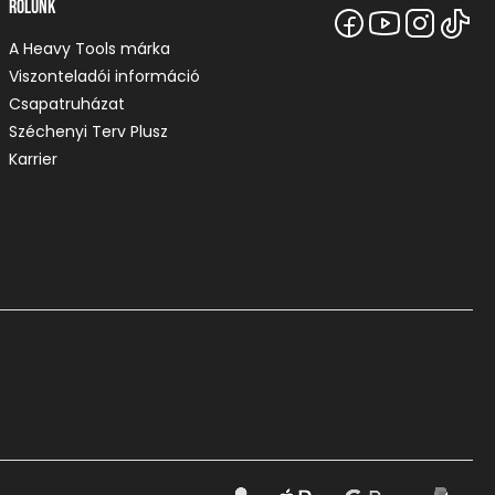
Rólunk
A Heavy Tools márka
Viszonteladói információ
Csapatruházat
Széchenyi Terv Plusz
Karrier