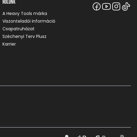
Rólunk
A Heavy Tools márka
Viszonteladói információ
Csapatruházat
Széchenyi Terv Plusz
Karrier