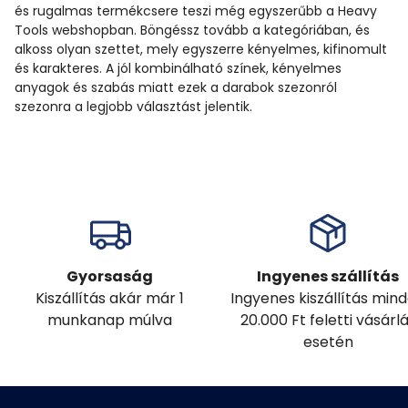
és rugalmas termékcsere teszi még egyszerűbb a Heavy
Tools webshopban. Böngéssz tovább a kategóriában, és
alkoss olyan szettet, mely egyszerre kényelmes, kifinomult
és karakteres. A jól kombinálható színek, kényelmes
anyagok és szabás miatt ezek a darabok szezonról
szezonra a legjobb választást jelentik.
Gyorsaság
Ingyenes szállítás
Kiszállítás akár már 1
Ingyenes kiszállítás min
munkanap múlva
20.000 Ft feletti vásárl
esetén