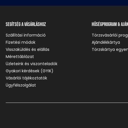
Segítség a vásárláshoz
Hűségprogram & Ajá
Szállítási információ
Törzsvásárlói pro
Fizetési módok
Ajándékkártya
Visszaküldés és elállás
Törzskártya egyen
Mérettáblázat
Üzleteink és viszonteladók
Gyakori kérdések (GYIK)
Vásárlói tájékoztatók
Ügyfélszolgálat