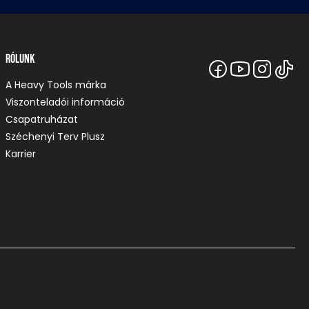
Rólunk
A Heavy Tools márka
Viszonteladói információ
Csapatruházat
Széchenyi Terv Plusz
Karrier