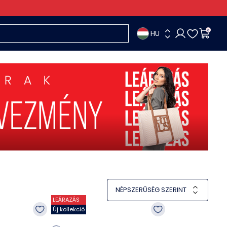
HU
0
NÉPSZERŰSÉG SZERINT
LEÁRAZÁS
Új kollekció