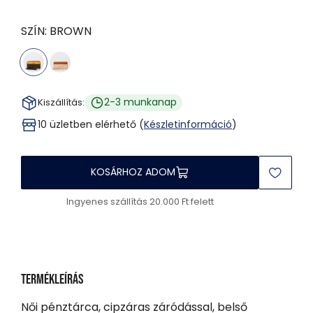
SZÍN:
BROWN
2-3 munkanap
Kiszállítás:
10 üzletben elérhető (
Készletinformáció
)
KOSÁRHOZ ADOM
Ingyenes szállítás 20.000 Ft felett
Termékleírás
Női pénztárca, cipzáras záródással, belső