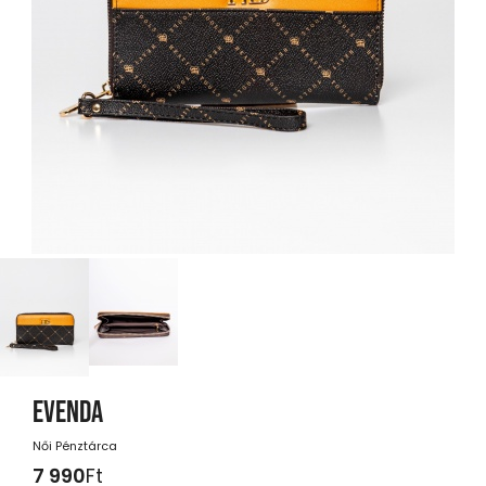
EVENDA
Női Pénztárca
7 990
Ft