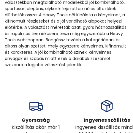
választékban megtalálható modellekből jól kombinálható,
sportosan elegáns, olykor kifejezetten nőies öltözékek
állíthatók össze. A Heavy Tools női kínálata a kényelmet, a
kifinomult részleteket és a jól variálható alapokat helyezi
előtérbe. A választást mérettáblázat, gyors házhozszállítás
és rugalmas termékcsere teszi még egyszerűbb a Heavy
Tools webshopban. Böngéssz tovább a kategóriában, és
alkoss olyan szettet, mely egyszerre kényelmes, kifinomult
és karakteres. A jól kombinálható színek, kényelmes
anyagok és szabás miatt ezek a darabok szezonról
szezonra a legjobb választást jelentik.
Gyorsaság
Ingyenes szállítás
Kiszállítás akár már 1
Ingyenes kiszállítás min