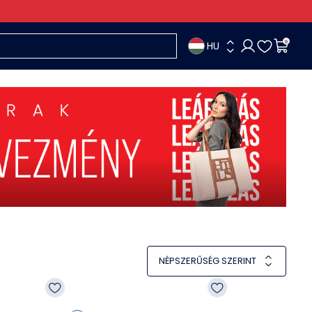
HU
0
NÉPSZERŰSÉG SZERINT