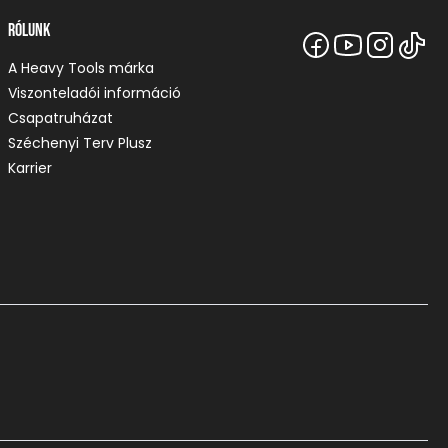
Rólunk
A Heavy Tools márka
Viszonteladói információ
Csapatruházat
Széchenyi Terv Plusz
Karrier