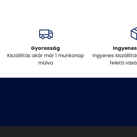
Gyorsaság
Ingyenes 
Kiszállítás akár már 1 munkanap
Ingyenes kiszállít
múlva
feletti vás