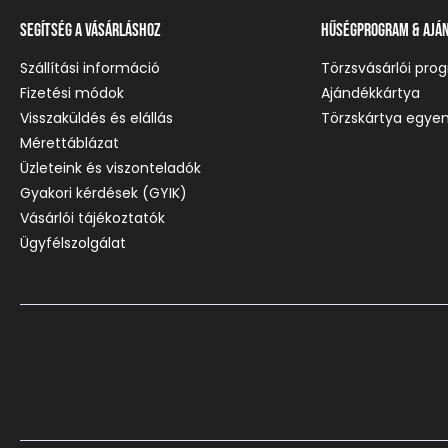
Segítség a vásárláshoz
Hűségprogram & Ajá
Szállítási információ
Törzsvásárlói pro
Fizetési módok
Ajándékkártya
Visszaküldés és elállás
Törzskártya egyen
Mérettáblázat
Üzleteink és viszonteladók
Gyakori kérdések (GYIK)
Vásárlói tájékoztatók
Ügyfélszolgálat