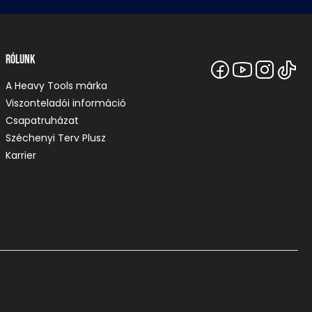
Rólunk
A Heavy Tools márka
Viszonteladói információ
Csapatruházat
Széchenyi Terv Plusz
Karrier