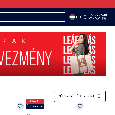
HU
0
NÉPSZERŰSÉG SZERINT
LEÁRAZÁS
Új kollekció