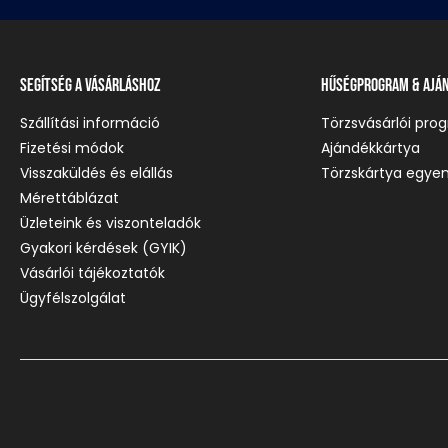
Segítség a vásárláshoz
Hűségprogram & Ajá
Szállítási információ
Törzsvásárlói pro
Fizetési módok
Ajándékkártya
Visszaküldés és elállás
Törzskártya egyen
Mérettáblázat
Üzleteink és viszonteladók
Gyakori kérdések (GYIK)
Vásárlói tájékoztatók
Ügyfélszolgálat