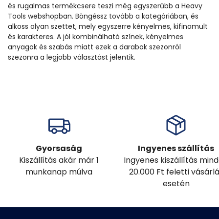
és rugalmas termékcsere teszi még egyszerűbb a Heavy
Tools webshopban. Böngéssz tovább a kategóriában, és
alkoss olyan szettet, mely egyszerre kényelmes, kifinomult
és karakteres. A jól kombinálható színek, kényelmes
anyagok és szabás miatt ezek a darabok szezonról
szezonra a legjobb választást jelentik.
Gyorsaság
Ingyenes szállítás
Kiszállítás akár már 1
Ingyenes kiszállítás min
munkanap múlva
20.000 Ft feletti vásárl
esetén