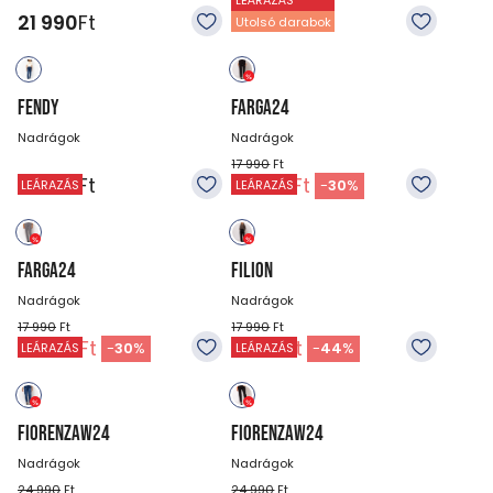
LEÁRAZÁS
21 990
Ft
21 990
Ft
Utolsó darabok
FENDY
FARGA24
Nadrágok
Nadrágok
17 990
Ft
21 990
Ft
12 590
Ft
-
30
%
LEÁRAZÁS
LEÁRAZÁS
FARGA24
FILION
Nadrágok
Nadrágok
17 990
Ft
17 990
Ft
12 590
Ft
9 990
Ft
-
30
%
-
44
%
LEÁRAZÁS
LEÁRAZÁS
FIORENZAW24
FIORENZAW24
Nadrágok
Nadrágok
24 990
Ft
24 990
Ft