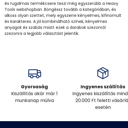
és rugalmas termékcsere teszi még egyszerűbb a Heavy
Tools webshopban. Böngéssz tovább a kategóriában, és
alkoss olyan szettet, mely egyszerre kényelmes, kifinomult
és karakteres. A jól kombinálható színek, kényelmes
anyagok és szabás miatt ezek a darabok szezonról
szezonra a legjobb választást jelentik.
Gyorsaság
Ingyenes szállítás
Kiszállítás akár már 1
Ingyenes kiszállítás min
munkanap múlva
20.000 Ft feletti vásárl
esetén