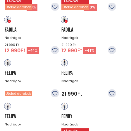
LEÁRAZÁS
LEÁRAZÁS
23 990
Ft
17 990
Ft
21 990
Ft
12 590
Ft
-
8
%
-
30
%
Utolsó darabok
Utolsó darabok
FADILA
FADILA
Nadrágok
Nadrágok
21 990
Ft
21 990
Ft
12 990
Ft
12 990
Ft
-
41
%
-
41
%
FELIPA
FELIPA
Nadrágok
Nadrágok
21 990
Ft
21 990
Ft
Utolsó darabok
FELIPA
FENDY
Nadrágok
Nadrágok