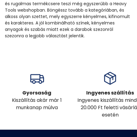
és rugalmas termékcsere teszi még egyszerűbb a Heavy
Tools webshopban. Böngéssz tovább a kategóriában, és
alkoss olyan szettet, mely egyszerre kényelmes, kifinomult
és karakteres. A jól kombinálható színek, kényelmes
anyagok és szabás miatt ezek a darabok szezonról
szezonra a legjobb választást jelentik.
Gyorsaság
Ingyenes szállítás
Kiszállítás akár már 1
Ingyenes kiszállítás min
munkanap múlva
20.000 Ft feletti vásárl
esetén