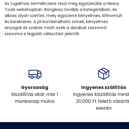
és rugalmas termékcsere teszi még egyszerűbb a Heavy
Tools webshopban. Böngéssz tovább a kategóriában, és
alkoss olyan szettet, mely egyszerre kényelmes, kifinomult
és karakteres. A jól kombinálható színek, kényelmes
anyagok és szabás miatt ezek a darabok szezonról
szezonra a legjobb választást jelentik.
Gyorsaság
Ingyenes szállítás
Kiszállítás akár már 1
Ingyenes kiszállítás min
munkanap múlva
20.000 Ft feletti vásárl
esetén