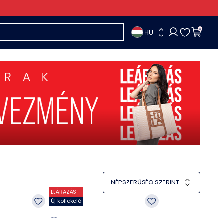
HU
0
NÉPSZERŰSÉG SZERINT
LEÁRAZÁS
Új kollekció