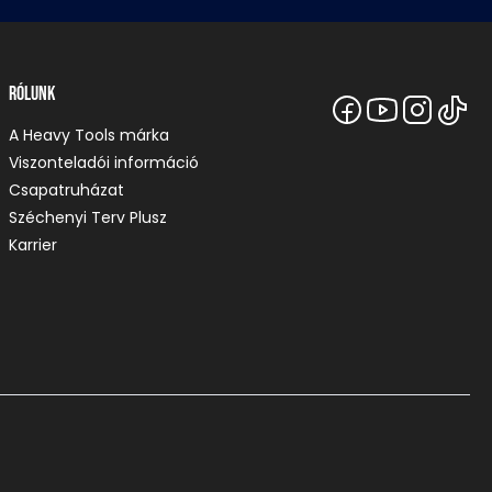
Rólunk
A Heavy Tools márka
Viszonteladói információ
Csapatruházat
Széchenyi Terv Plusz
Karrier