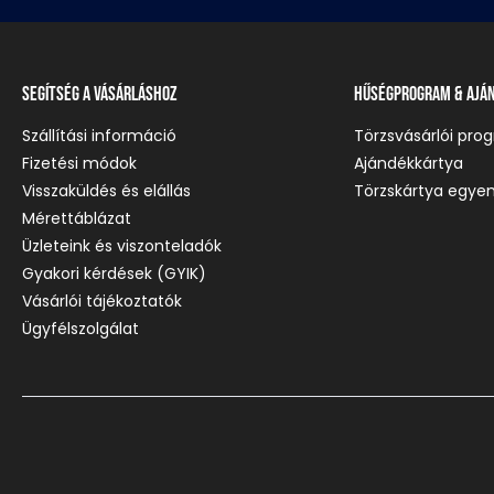
Segítség a vásárláshoz
Hűségprogram & Ajá
Szállítási információ
Törzsvásárlói pro
Fizetési módok
Ajándékkártya
Visszaküldés és elállás
Törzskártya egyen
Mérettáblázat
Üzleteink és viszonteladók
Gyakori kérdések (GYIK)
Vásárlói tájékoztatók
Ügyfélszolgálat