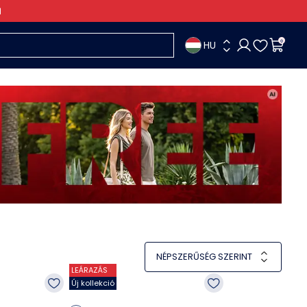
HU
0
NÉPSZERŰSÉG SZERINT
LEÁRAZÁS
Új kollekció