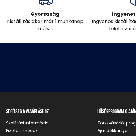
Gyorsaság
Ingyenes 
Kiszállítás akár már 1 munkanap
Ingyenes kiszállít
múlva
feletti vás
Segítség a vásárláshoz
Hűségprogram & Ajá
Szállítási információ
Törzsvásárlói pro
Fizetési módok
Ajándékkártya