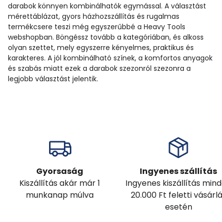
darabok könnyen kombinálhatók egymással. A választást
mérettáblázat, gyors házhozszállítás és rugalmas
termékcsere teszi még egyszerűbbé a Heavy Tools
webshopban. Böngéssz tovább a kategóriában, és alkoss
olyan szettet, mely egyszerre kényelmes, praktikus és
karakteres. A jól kombinálható színek, a komfortos anyagok
és szabás miatt ezek a darabok szezonról szezonra a
legjobb választást jelentik.
Gyorsaság
Ingyenes szállítás
Kiszállítás akár már 1
Ingyenes kiszállítás min
munkanap múlva
20.000 Ft feletti vásárl
esetén