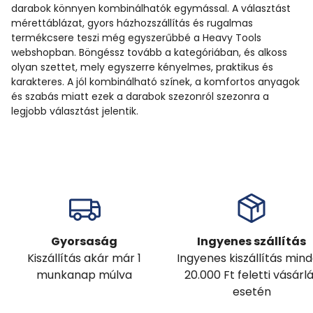
darabok könnyen kombinálhatók egymással. A választást
mérettáblázat, gyors házhozszállítás és rugalmas
termékcsere teszi még egyszerűbbé a Heavy Tools
webshopban. Böngéssz tovább a kategóriában, és alkoss
olyan szettet, mely egyszerre kényelmes, praktikus és
karakteres. A jól kombinálható színek, a komfortos anyagok
és szabás miatt ezek a darabok szezonról szezonra a
legjobb választást jelentik.
Gyorsaság
Ingyenes szállítás
Kiszállítás akár már 1
Ingyenes kiszállítás min
munkanap múlva
20.000 Ft feletti vásárl
esetén