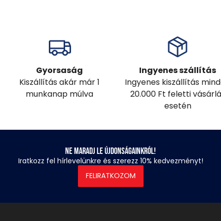
Gyorsaság
Ingyenes szállítás
Kiszállítás akár már 1
Ingyenes kiszállítás min
munkanap múlva
20.000 Ft feletti vásárl
esetén
Ne maradj le újdonságainkról!
Iratkozz fel hírlevelünkre és szerezz 10% kedvezményt!
FELIRATKOZOM