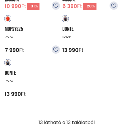
15 990
Ft
7 990
Ft
10 990
Ft
6 390
Ft
-
31
%
-
20
%
MOPSYS25
DONTE
Pólók
Pólók
7 990
Ft
13 990
Ft
DONTE
Pólók
13 990
Ft
13
látható a
13
találatból