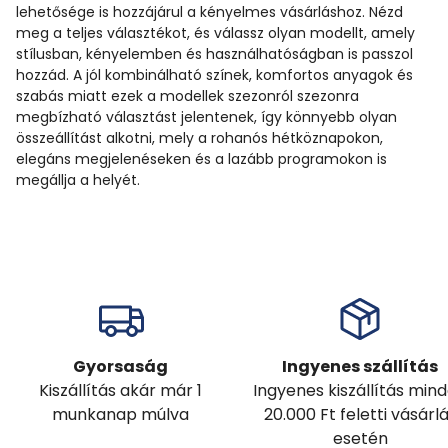
lehetősége is hozzájárul a kényelmes vásárláshoz. Nézd
meg a teljes választékot, és válassz olyan modellt, amely
stílusban, kényelemben és használhatóságban is passzol
hozzád. A jól kombinálható színek, komfortos anyagok és
szabás miatt ezek a modellek szezonról szezonra
megbízható választást jelentenek, így könnyebb olyan
összeállítást alkotni, mely a rohanós hétköznapokon,
elegáns megjelenéseken és a lazább programokon is
megállja a helyét.
Gyorsaság
Ingyenes szállítás
Kiszállítás akár már 1
Ingyenes kiszállítás min
munkanap múlva
20.000 Ft feletti vásárl
esetén