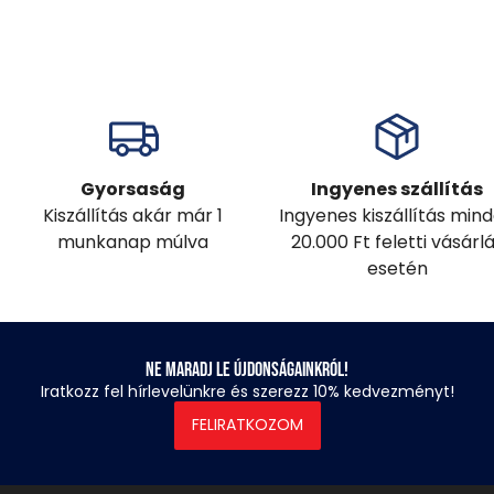
Gyorsaság
Ingyenes szállítás
Kiszállítás akár már 1
Ingyenes kiszállítás min
munkanap múlva
20.000 Ft feletti vásárl
esetén
Ne maradj le újdonságainkról!
Iratkozz fel hírlevelünkre és szerezz 10% kedvezményt!
FELIRATKOZOM