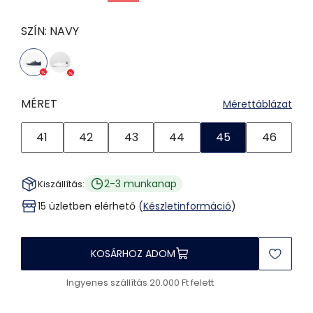
SZÍN:
NAVY
MÉRET
Mérettáblázat
41
42
43
44
45
46
2-3 munkanap
Kiszállítás:
15 üzletben elérhető (
Készletinformáció
)
KOSÁRHOZ ADOM
Ingyenes szállítás 20.000 Ft felett