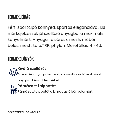
Termékleírás
Férfi sportcipő könnyed, sportos eleganciával, kis
márkajelzéssel, jól szellőző anyagból a maximális
kényelmért. Anyaga: felsőrész: mesh, műbőr,
bélés: mesh, talp:TRP, phylon. Méretállás: 41-46.
Termékelőnyök
Kiváló szellőzés
A termék anyaga biztosítja a kiváló szellőzést. Mesh
anygból készült termékek.
Párnázott talpbetét
Párnázott talpbetét a kimagasló kényelemért.