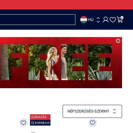
HU
0
NÉPSZERŰSÉG SZERINT
LEÁRAZÁS
Új kollekció