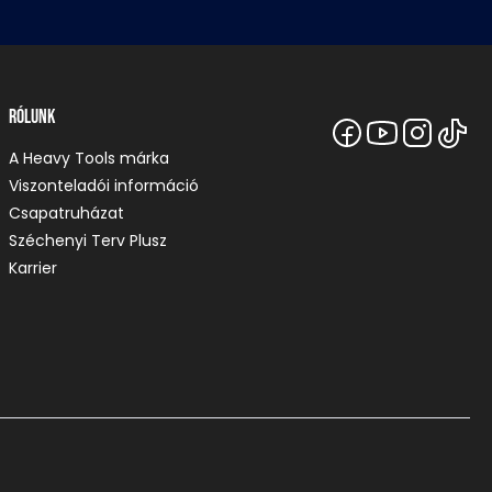
Rólunk
A Heavy Tools márka
Viszonteladói információ
Csapatruházat
Széchenyi Terv Plusz
Karrier