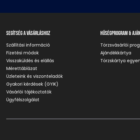
Segítség a vásárláshoz
Hűségprogram & Ajá
Szállítási információ
Törzsvásárlói pro
Fizetési módok
Ajándékkártya
Visszaküldés és elállás
Törzskártya egyen
Mérettáblázat
Üzleteink és viszonteladók
Gyakori kérdések (GYIK)
Vásárlói tájékoztatók
Ügyfélszolgálat